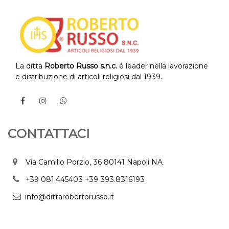
La ditta
Roberto Russo s.n.c.
è leader nella lavorazione
e distribuzione di articoli religiosi dal 1939.
CONTATTACI
Via Camillo Porzio, 36 80141 Napoli NA
+39 081.445403
+39 393.8316193
info@dittarobertorusso.it