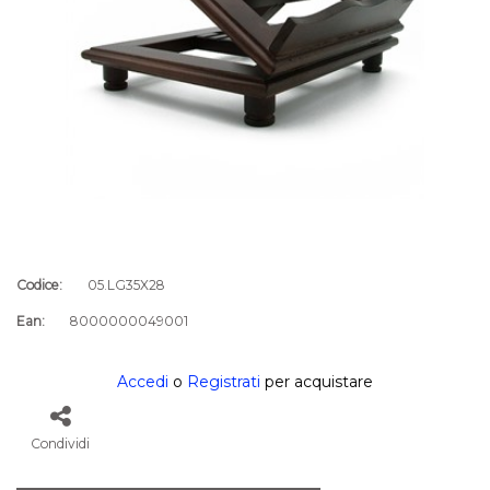
Codice:
05.LG35X28
Ean:
8000000049001
Accedi
o
Registrati
per acquistare
Condividi