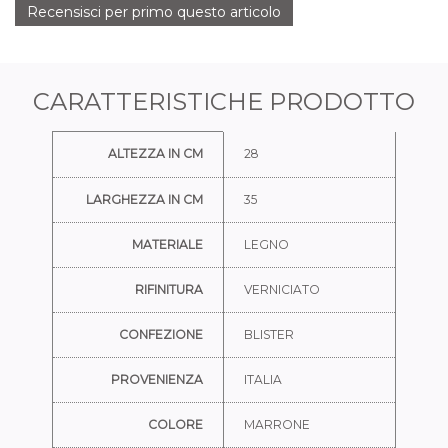
Recensisci per primo questo articolo
CARATTERISTICHE PRODOTTO
Ulteriori informazioni
ALTEZZA IN CM
28
LARGHEZZA IN CM
35
MATERIALE
LEGNO
RIFINITURA
VERNICIATO
CONFEZIONE
BLISTER
PROVENIENZA
ITALIA
COLORE
MARRONE