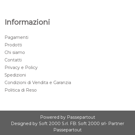
Informazioni
Pagamenti
Prodotti
Chi siamo
Contatti
Privacy e Policy
Spedizioni
Condizioni di Vendita e Garanzia
Politica di Reso
Powered by
Passepartout
Designed by
Soft 2000 S.rl.
FB:
Soft 2000 srl
- Partner
Passepartout