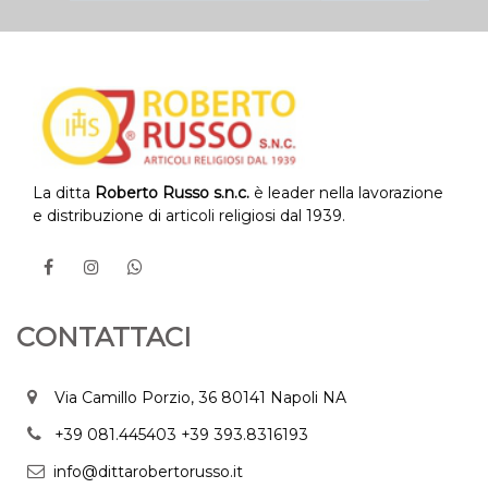
La ditta
Roberto Russo s.n.c.
è leader nella lavorazione
e distribuzione di articoli religiosi dal 1939.
CONTATTACI
Via Camillo Porzio, 36 80141 Napoli NA
+39 081.445403
+39 393.8316193
info@dittarobertorusso.it