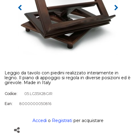
Leggio da tavolo con piedini realizzato interamente in
legno. Il piano di appoggio si regola in diverse posizioni ed è
girevole. Made in Italy
Codice:
05.LG35X28GIR
Ean:
8000000050816
Accedi
o
Registrati
per acquistare