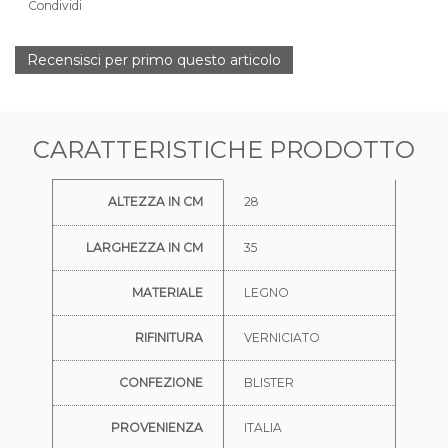
Condividi
Recensisci per primo questo articolo
CARATTERISTICHE PRODOTTO
Ulteriori informazioni
ALTEZZA IN CM
28
LARGHEZZA IN CM
35
MATERIALE
LEGNO
RIFINITURA
VERNICIATO
CONFEZIONE
BLISTER
PROVENIENZA
ITALIA