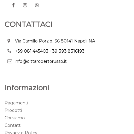
CONTATTACI
Via Camillo Porzio, 36 80141 Napoli NA
+39 081.445403
+39 393.8316193
info@dittarobertorusso.it
Informazioni
Pagamenti
Prodotti
Chi siamo
Contatti
Privacy e Policy