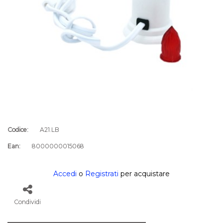
Codice:
A21.LB
Ean:
8000000015068
Accedi
o
Registrati
per acquistare
Condividi