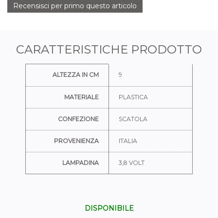
Recensisci per primo questo articolo
CARATTERISTICHE PRODOTTO
Ulteriori informazioni
ALTEZZA IN CM
9
MATERIALE
PLASTICA
CONFEZIONE
SCATOLA
PROVENIENZA
ITALIA
LAMPADINA
3,8 VOLT
DISPONIBILE