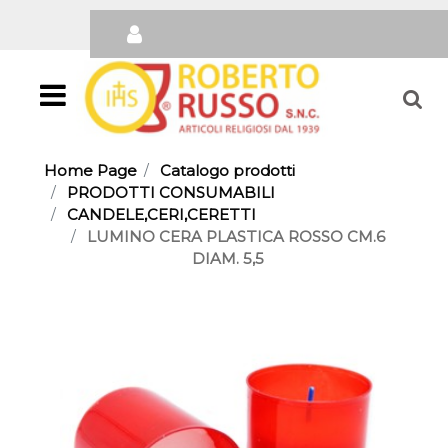
Open
Home Page
Catalogo prodotti
PRODOTTI CONSUMABILI
CANDELE,CERI,CERETTI
LUMINO CERA PLASTICA ROSSO CM.6
DIAM. 5,5