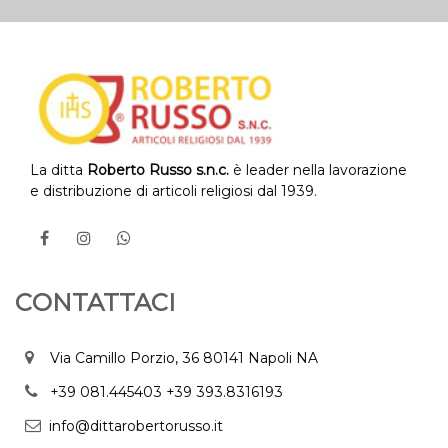
La ditta
Roberto Russo s.n.c.
è leader nella lavorazione
e distribuzione di articoli religiosi dal 1939.
CONTATTACI
Via Camillo Porzio, 36 80141 Napoli NA
+39 081.445403
+39 393.8316193
info@dittarobertorusso.it