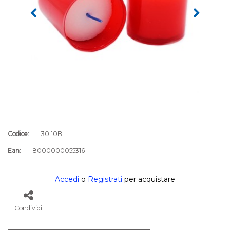
Codice:
30.10B
Ean:
8000000055316
Accedi
o
Registrati
per acquistare
Condividi