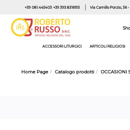
+39 081.445403
+39 393.8316193
Via Camillo Porzio, 36 -
Sh
ACCESSORI LITURGICI
ARTICOLI RELIGIOSI
Home Page
Catalogo prodotti
OCCASIONI 