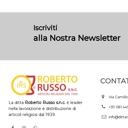
Iscriviti
alla Nostra Newsletter
CONTAT
Via Camillo
La ditta
Roberto Russo s.n.c.
è leader
+39 081.4
nella lavorazione e distribuzione di
articoli religiosi dal 1939.
info@dittar