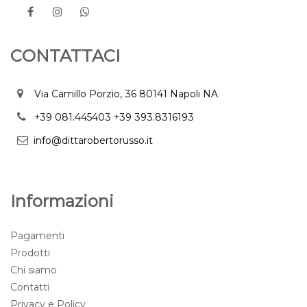
CONTATTACI
Via Camillo Porzio, 36 80141 Napoli NA
+39 081.445403
+39 393.8316193
info@dittarobertorusso.it
Informazioni
Pagamenti
Prodotti
Chi siamo
Contatti
Privacy e Policy