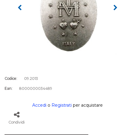
Codice:
09.2013
Ean:
8000000034489
Accedi
o
Registrati
per acquistare
Condividi