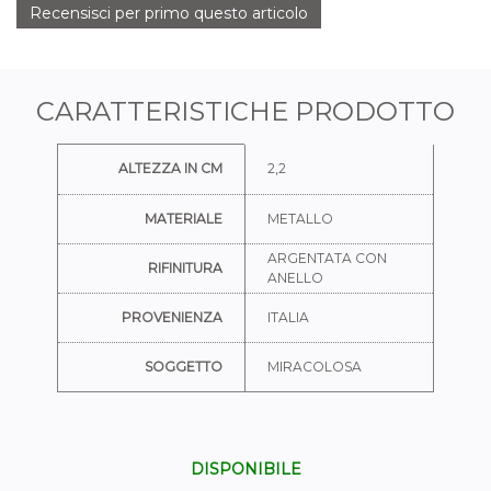
Recensisci per primo questo articolo
CARATTERISTICHE PRODOTTO
Ulteriori informazioni
ALTEZZA IN CM
2,2
MATERIALE
METALLO
ARGENTATA CON
RIFINITURA
ANELLO
PROVENIENZA
ITALIA
SOGGETTO
MIRACOLOSA
DISPONIBILE