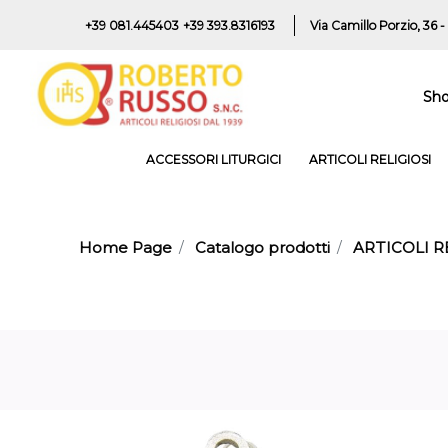
+39 081.445403
+39 393.8316193
Via Camillo Porzio, 36 -
Sh
ACCESSORI LITURGICI
ARTICOLI RELIGIOSI
Home Page
Catalogo prodotti
ARTICOLI R