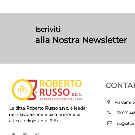
Iscriviti
alla Nostra Newsletter
CONTAT
Via Camillo
La ditta
Roberto Russo s.n.c.
è leader
+39 081.4
nella lavorazione e distribuzione di
articoli religiosi dal 1939.
info@dittar