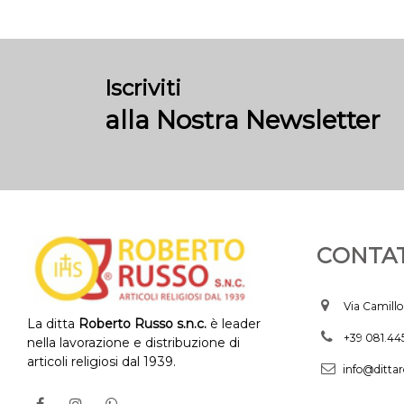
Iscriviti
alla Nostra Newsletter
CONTAT
Via Camillo
La ditta
Roberto Russo s.n.c.
è leader
+39 081.4
nella lavorazione e distribuzione di
articoli religiosi dal 1939.
info@dittar