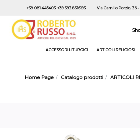
+39 081.445403
+39 393.8316193
Via Camillo Porzio, 36 -
Sh
ACCESSORI LITURGICI
ARTICOLI RELIGIOSI
Home Page
Catalogo prodotti
ARTICOLI R