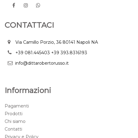
CONTATTACI
Via Camillo Porzio, 36 80141 Napoli NA
+39 081.445403
+39 393.8316193
info@dittarobertorusso.it
Informazioni
Pagamenti
Prodotti
Chi siamo
Contatti
Privacy e Policy