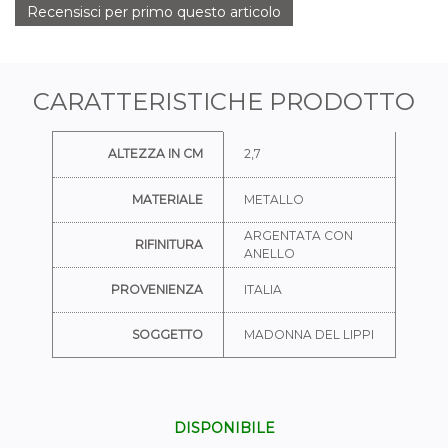
Recensisci per primo questo articolo
CARATTERISTICHE PRODOTTO
Ulteriori informazioni
ALTEZZA IN CM
2,7
MATERIALE
METALLO
ARGENTATA CON
RIFINITURA
ANELLO
PROVENIENZA
ITALIA
SOGGETTO
MADONNA DEL LIPPI
DISPONIBILE