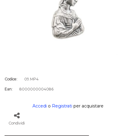
Codice:
09.MP4
Ean:
8000000004086
Accedi
o
Registrati
per acquistare
Condividi