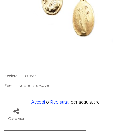
Codice:
09.95051
Ean:
8000000054890
Accedi
o
Registrati
per acquistare
Condividi