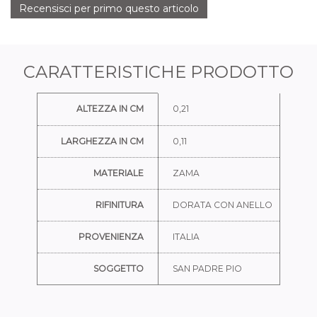
Recensisci per primo questo articolo
CARATTERISTICHE PRODOTTO
Ulteriori informazioni
ALTEZZA IN CM
0,21
LARGHEZZA IN CM
0,11
MATERIALE
ZAMA
RIFINITURA
DORATA CON ANELLO
PROVENIENZA
ITALIA
SOGGETTO
SAN PADRE PIO