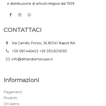
e distribuzione di articoli religiosi dal 1939.
CONTATTACI
Via Camillo Porzio, 36 80141 Napoli NA
+39 081.445403
+39 393.8316193
info@dittarobertorusso.it
Informazioni
Pagamenti
Prodotti
Chi siamo