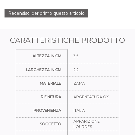
Recensisci per primo questo articolo
CARATTERISTICHE PRODOTTO
Ulteriori informazioni
ALTEZZA IN CM
3,5
LARGHEZZA IN CM
2,2
MATERIALE
ZAMA
RIFINITURA
ARGENTATURA OX
PROVENIENZA
ITALIA
APPARIZIONE
SOGGETTO
LOURDES