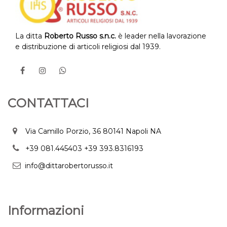
La ditta
Roberto Russo s.n.c.
è leader nella lavorazione
e distribuzione di articoli religiosi dal 1939.
CONTATTACI
Via Camillo Porzio, 36 80141 Napoli NA
+39 081.445403
+39 393.8316193
info@dittarobertorusso.it
Informazioni