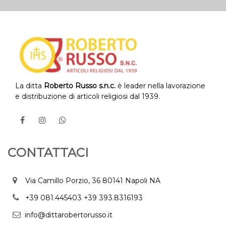
La ditta
Roberto Russo s.n.c.
è leader nella lavorazione
e distribuzione di articoli religiosi dal 1939.
CONTATTACI
Via Camillo Porzio, 36 80141 Napoli NA
+39 081.445403
+39 393.8316193
info@dittarobertorusso.it