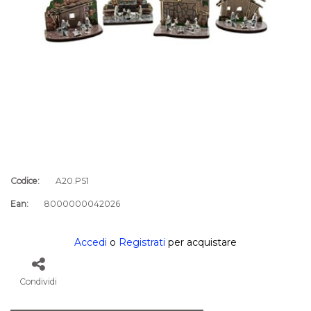
Codice:
A20.PS1
Ean:
8000000042026
Accedi
o
Registrati
per acquistare
Condividi