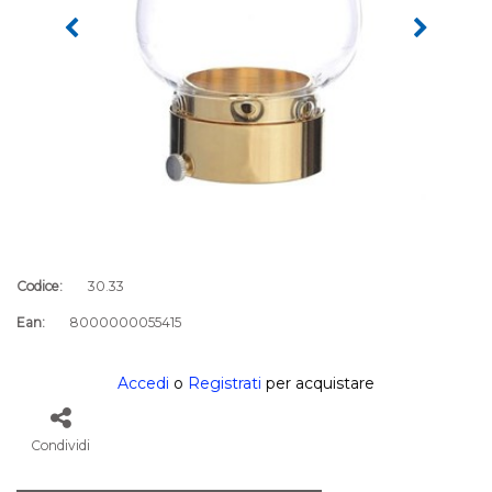
Codice:
30.33
Ean:
8000000055415
Accedi
o
Registrati
per acquistare
Condividi