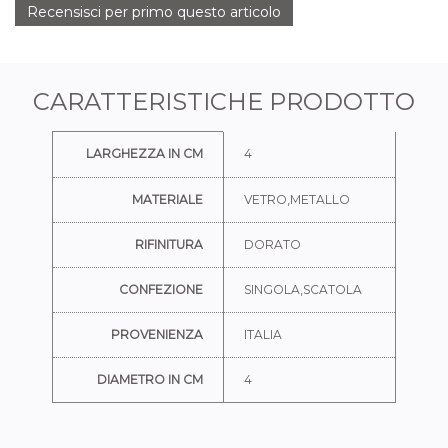
Recensisci per primo questo articolo
CARATTERISTICHE PRODOTTO
Ulteriori informazioni
LARGHEZZA IN CM
4
MATERIALE
VETRO,METALLO
RIFINITURA
DORATO
CONFEZIONE
SINGOLA,SCATOLA
PROVENIENZA
ITALIA
DIAMETRO IN CM
4