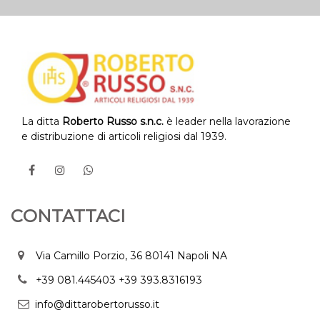
La ditta
Roberto Russo s.n.c.
è leader nella lavorazione
e distribuzione di articoli religiosi dal 1939.
CONTATTACI
Via Camillo Porzio, 36 80141 Napoli NA
+39 081.445403
+39 393.8316193
info@dittarobertorusso.it