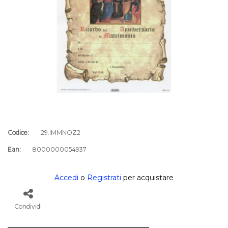
Codice:
29.IMMNOZ2
Ean:
8000000054937
Accedi
o
Registrati
per acquistare
Condividi