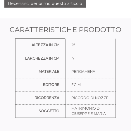
Recensisci per primo questo articolo
CARATTERISTICHE PRODOTTO
Ulteriori informazioni
ALTEZZA IN CM
25
LARGHEZZA IN CM
17
MATERIALE
PERGAMENA
EDITORE
EGIM
RICORRENZA
RICORDO DI NOZZE
MATRIMONIO DI
SOGGETTO
GIUSEPPE E MARIA