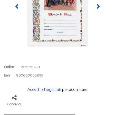
Codice:
29.IMMNOZ1
Ean:
8000000054913
Accedi
o
Registrati
per acquistare
Condividi