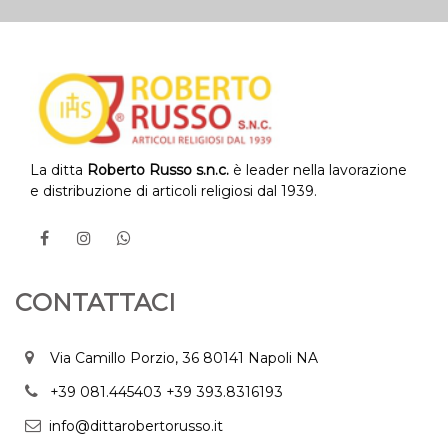
La ditta
Roberto Russo s.n.c.
è leader nella lavorazione
e distribuzione di articoli religiosi dal 1939.
CONTATTACI
Via Camillo Porzio, 36 80141 Napoli NA
+39 081.445403
+39 393.8316193
info@dittarobertorusso.it