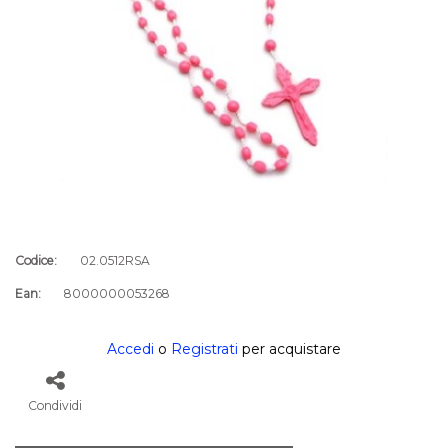
Codice:
02.0512RSA
Ean:
8000000053268
Accedi
o
Registrati
per acquistare
Condividi