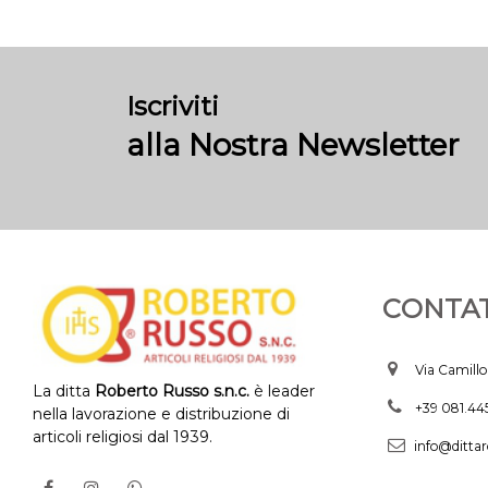
Iscriviti
alla Nostra Newsletter
CONTAT
Via Camillo
La ditta
Roberto Russo s.n.c.
è leader
+39 081.4
nella lavorazione e distribuzione di
articoli religiosi dal 1939.
info@dittar