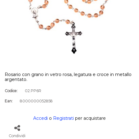
Rosario con grano in vetro rosa, legatura e croce in metallo
argentato.
Codice:
02.PP6R
Ean:
8000000052858
Accedi
o
Registrati
per acquistare
Condividi