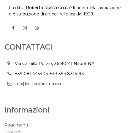
La ditta
Roberto Russo s.n.c.
è leader nella lavorazione
e distribuzione di articoli religiosi dal 1939.
CONTATTACI
Via Camillo Porzio, 36 80141 Napoli NA
+39 081.445403
+39 393.8316193
info@dittarobertorusso.it
Informazioni
Pagamenti
Prodotti