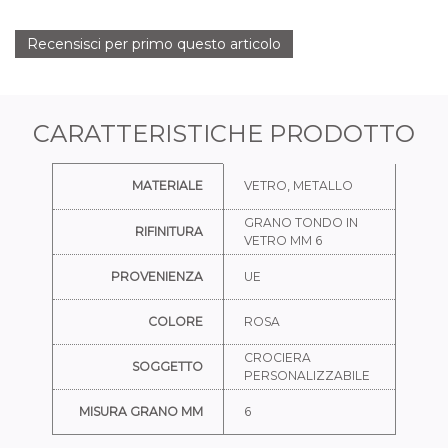
Recensisci per primo questo articolo
CARATTERISTICHE PRODOTTO
Ulteriori informazioni
MATERIALE
VETRO, METALLO
GRANO TONDO IN
RIFINITURA
VETRO MM 6
PROVENIENZA
UE
COLORE
ROSA
CROCIERA
SOGGETTO
PERSONALIZZABILE
MISURA GRANO MM
6