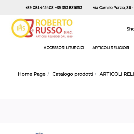
+39 081.445403
+39 393.8316193
Via Camillo Porzio, 36 -
Sh
ACCESSORI LITURGICI
ARTICOLI RELIGIOSI
Home Page
Catalogo prodotti
ARTICOLI RELI