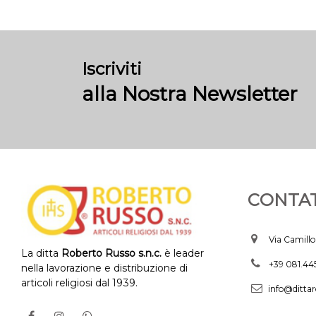
Iscriviti
alla Nostra Newsletter
CONTAT
Via Camillo
La ditta
Roberto Russo s.n.c.
è leader
+39 081.4
nella lavorazione e distribuzione di
articoli religiosi dal 1939.
info@dittar