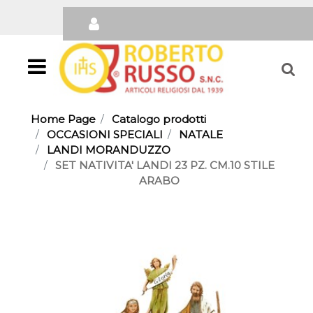
Open
Home Page
Catalogo prodotti
OCCASIONI SPECIALI
NATALE
LANDI MORANDUZZO
SET NATIVITA' LANDI 23 PZ. CM.10 STILE
ARABO