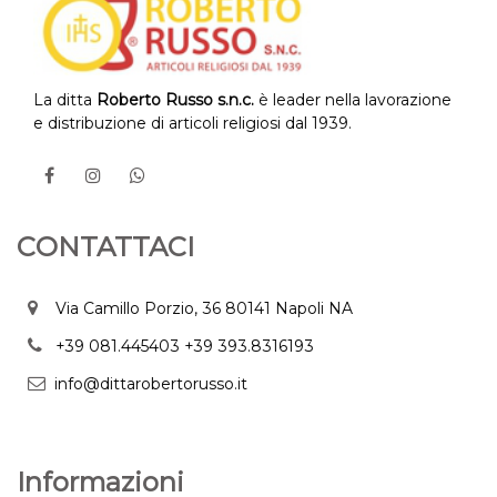
La ditta
Roberto Russo s.n.c.
è leader nella lavorazione
e distribuzione di articoli religiosi dal 1939.
CONTATTACI
Via Camillo Porzio, 36 80141 Napoli NA
+39 081.445403
+39 393.8316193
info@dittarobertorusso.it
Informazioni