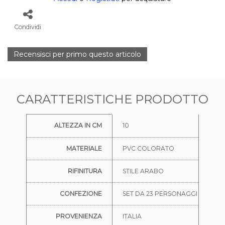
Condividi
Recensisci per primo questo articolo
CARATTERISTICHE PRODOTTO
Ulteriori informazioni
ALTEZZA IN CM
10
MATERIALE
PVC COLORATO
RIFINITURA
STILE ARABO
CONFEZIONE
SET DA 23 PERSONAGGI
PROVENIENZA
ITALIA