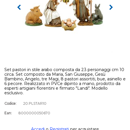
Set pastori in stile arabo composta da 23 personaggi cm 10
circa. Set composto da Maria, San Giuseppe, Gesù
Bambino, Angelo, tre Magi, 8 pastori assortiti, bue, asinello e
6 pecore. Realizzato in PVCe dipinto a mano, prodotto da
esperti artigiani fiorentini e firmato "Landi". Modello
esclusivo.
Codice:
20.PLSTAR10
Ean:
8000000050670
Accedi
o
Registrati
per acquistare