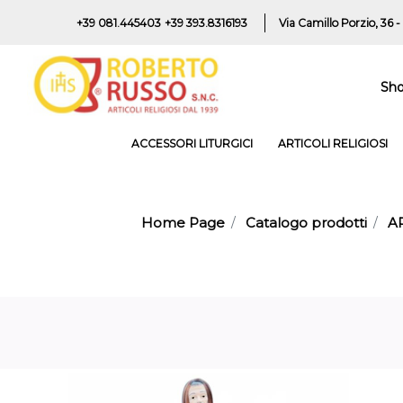
+39 081.445403
+39 393.8316193
Via Camillo Porzio, 36 -
Sh
ACCESSORI LITURGICI
ARTICOLI RELIGIOSI
Home Page
Catalogo prodotti
A