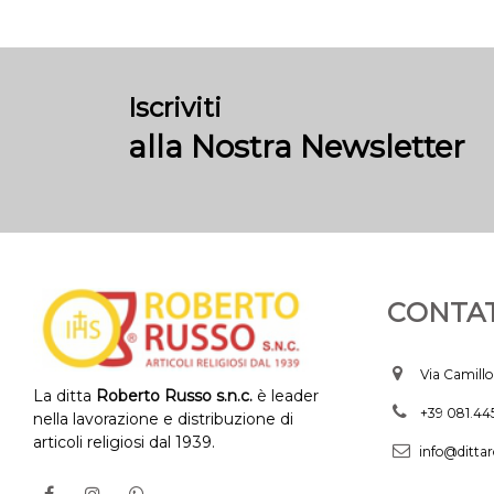
Iscriviti
alla Nostra Newsletter
CONTAT
Via Camillo
La ditta
Roberto Russo s.n.c.
è leader
+39 081.4
nella lavorazione e distribuzione di
articoli religiosi dal 1939.
info@dittar