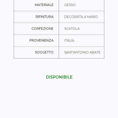
MATERIALE
GESSO
RIFINITURA
DECORATA A MANO
CONFEZIONE
SCATOLA
PROVENIENZA
ITALIA
SOGGETTO
SANT'ANTONIO ABATE
DISPONIBILE