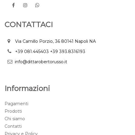
CONTATTACI
Via Camillo Porzio, 36 80141 Napoli NA
+39 081.445403
+39 393.8316193
info@dittarobertorusso.it
Informazioni
Pagamenti
Prodotti
Chi siamo
Contatti
Privacy e Policy