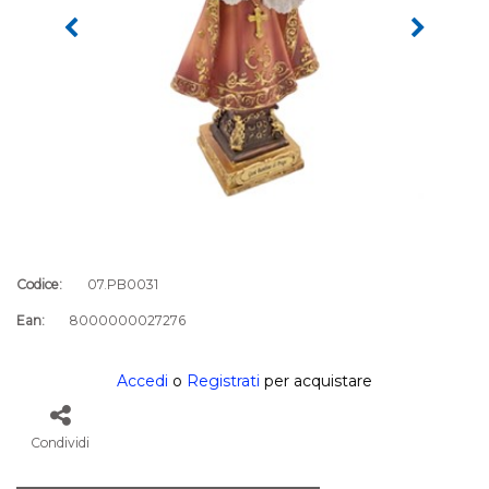
Codice:
07.PB0031
Ean:
8000000027276
Accedi
o
Registrati
per acquistare
Condividi