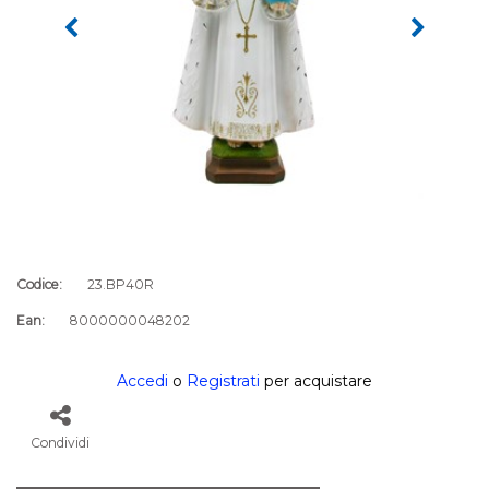
Codice:
23.BP40R
Ean:
8000000048202
Accedi
o
Registrati
per acquistare
Condividi