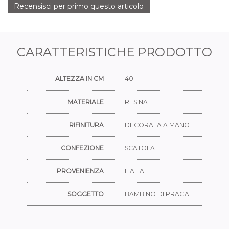
Recensisci per primo questo articolo
CARATTERISTICHE PRODOTTO
Ulteriori informazioni
ALTEZZA IN CM
40
MATERIALE
RESINA
RIFINITURA
DECORATA A MANO
CONFEZIONE
SCATOLA
PROVENIENZA
ITALIA
SOGGETTO
BAMBINO DI PRAGA