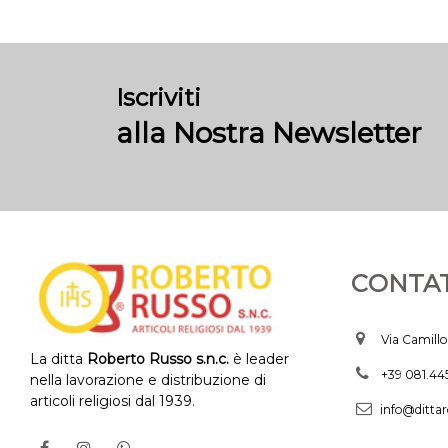
Iscriviti
alla Nostra Newsletter
CONTAT
Via Camillo
La ditta
Roberto Russo s.n.c.
è leader
+39 081.4
nella lavorazione e distribuzione di
articoli religiosi dal 1939.
info@dittar