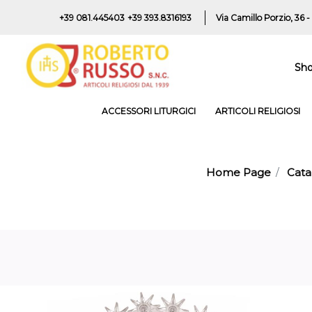
+39 081.445403
+39 393.8316193
Via Camillo Porzio, 36 -
Sh
ACCESSORI LITURGICI
ARTICOLI RELIGIOSI
Home Page
Cata