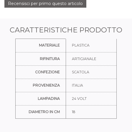
Recensisci per primo questo articolo
CARATTERISTICHE PRODOTTO
Ulteriori informazioni
MATERIALE
PLASTICA
RIFINITURA
ARTIGIANALE
CONFEZIONE
SCATOLA
PROVENIENZA
ITALIA
LAMPADINA
24 VOLT
DIAMETRO IN CM
18