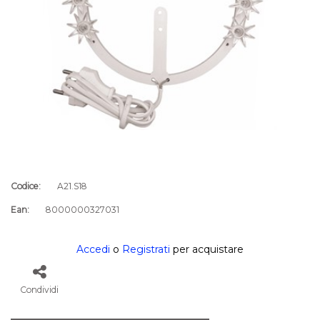
Codice:
A21.S18
Ean:
8000000327031
Accedi
o
Registrati
per acquistare
Condividi