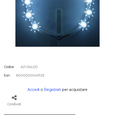
Codice:
A21.S14LED
Ean:
8000000040923
Accedi
o
Registrati
per acquistare
Condividi