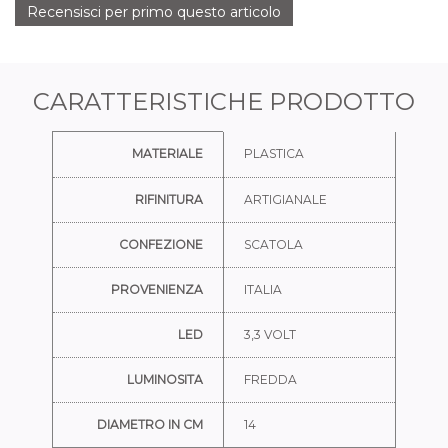
Recensisci per primo questo articolo
CARATTERISTICHE PRODOTTO
Ulteriori informazioni
MATERIALE
PLASTICA
RIFINITURA
ARTIGIANALE
CONFEZIONE
SCATOLA
PROVENIENZA
ITALIA
LED
3,3 VOLT
LUMINOSITA
FREDDA
DIAMETRO IN CM
14