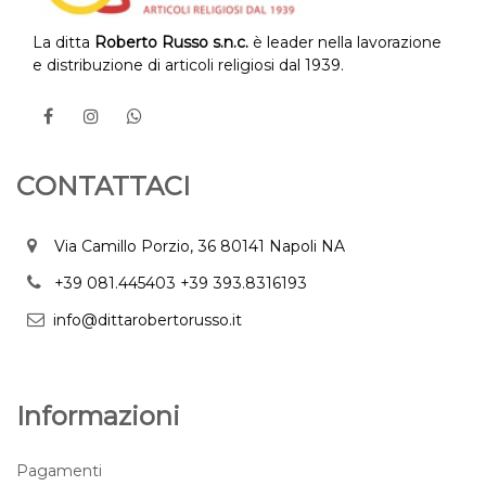
La ditta
Roberto Russo s.n.c.
è leader nella lavorazione
e distribuzione di articoli religiosi dal 1939.
CONTATTACI
Via Camillo Porzio, 36 80141 Napoli NA
+39 081.445403
+39 393.8316193
info@dittarobertorusso.it
Informazioni
Pagamenti