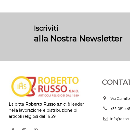
Iscriviti
alla Nostra Newsletter
CONTAT
Via Camillo
La ditta
Roberto Russo s.n.c.
è leader
+39 081.4
nella lavorazione e distribuzione di
articoli religiosi dal 1939.
info@dittar