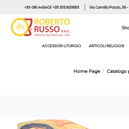
+39 081.445403
+39 393.8316193
Via Camillo Porzio, 36 -
Sh
ACCESSORI LITURGICI
ARTICOLI RELIGIOSI
Home Page
Catalogo 