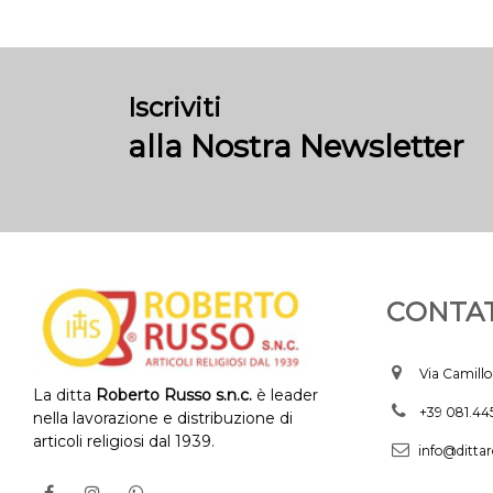
Iscriviti
alla Nostra Newsletter
CONTAT
Via Camillo
La ditta
Roberto Russo s.n.c.
è leader
+39 081.4
nella lavorazione e distribuzione di
articoli religiosi dal 1939.
info@dittar