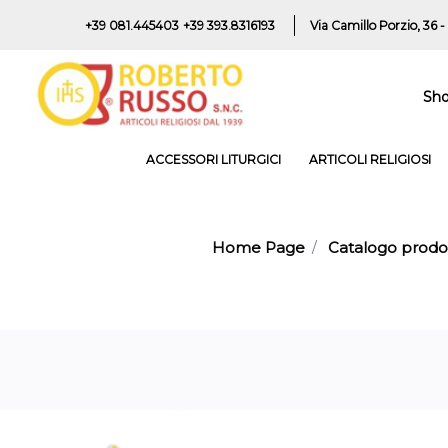
+39 081.445403
+39 393.8316193
Via Camillo Porzio, 36 -
Sh
ACCESSORI LITURGICI
ARTICOLI RELIGIOSI
Home Page
Catalogo prodot