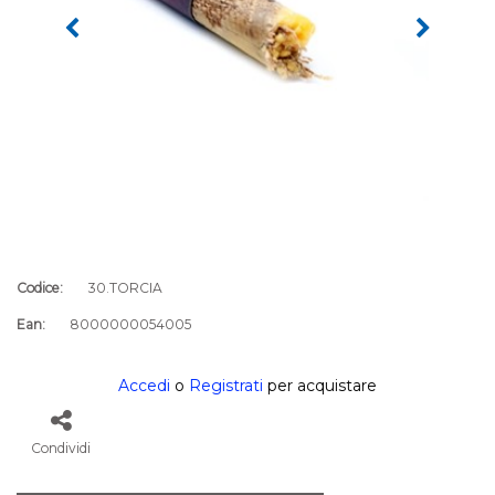
Codice:
30.TORCIA
Ean:
8000000054005
Accedi
o
Registrati
per acquistare
Condividi