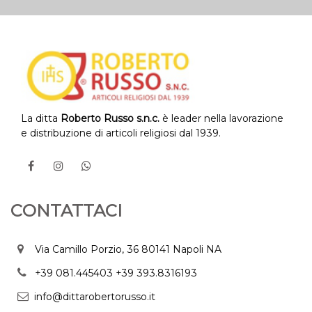
La ditta
Roberto Russo s.n.c.
è leader nella lavorazione
e distribuzione di articoli religiosi dal 1939.
CONTATTACI
Via Camillo Porzio, 36 80141 Napoli NA
+39 081.445403
+39 393.8316193
info@dittarobertorusso.it