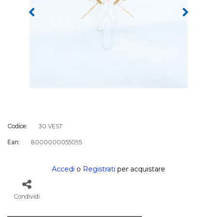
Codice:
30.VEST
Ean:
8000000055095
Accedi
o
Registrati
per acquistare
Condividi