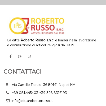
La ditta
Roberto Russo s.n.c.
è leader nella lavorazione
e distribuzione di articoli religiosi dal 1939.
CONTATTACI
Via Camillo Porzio, 36 80141 Napoli NA
+39 081.445403
+39 393.8316193
info@dittarobertorusso.it