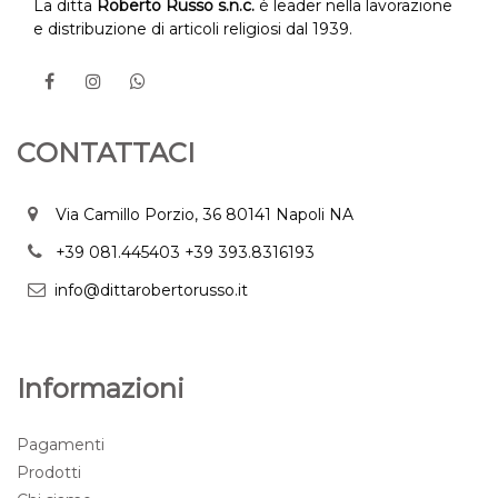
La ditta
Roberto Russo s.n.c.
è leader nella lavorazione
e distribuzione di articoli religiosi dal 1939.
CONTATTACI
Via Camillo Porzio, 36 80141 Napoli NA
+39 081.445403
+39 393.8316193
info@dittarobertorusso.it
Informazioni
Pagamenti
Prodotti